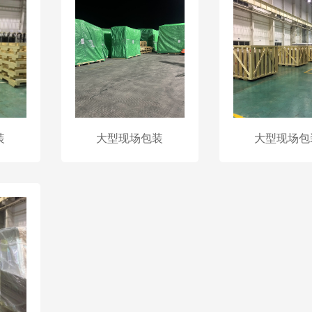
装
大型现场包装
大型现场包