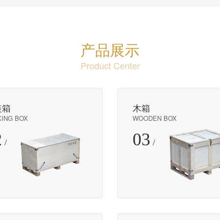
产品展示
Product Center
装箱
木箱
ING BOX
WOODEN BOX
2
03
/
/