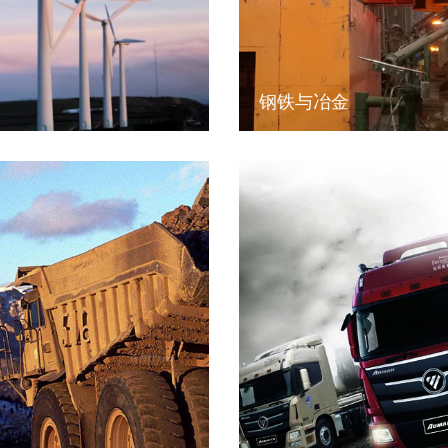
钢铁与冶金