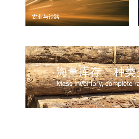
农业与铁路
海量库存
种类
Mass inventory, complete r