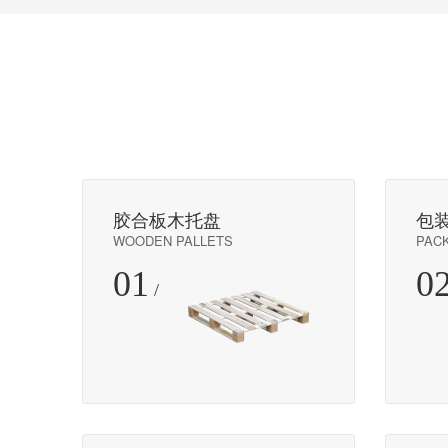
胶合板木托盘
包
WOODEN PALLETS
PACK
01
0
/