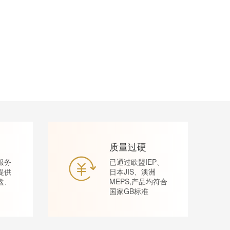
质量过硬
服务
已通过欧盟IEP、
提供
日本JIS、澳洲
盘、
MEPS,产品均符合
国家GB标准