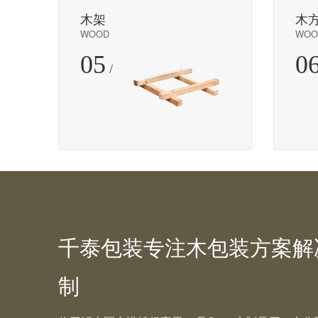
木架
木
WOOD
WOO
05
0
/
千泰包装专注木包装方案解
制