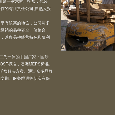
公司是一家木材、托盘，包装
作的有限责任公司(自然人投
中享有较高的地位，公司与多
司经销的品种齐全、价格合
量，以多品种经营特色和薄利
加工为一体的中国厂家：国际
GOST标准，澳洲MEPS标准。
托盘解决方案。通过众多品牌
单交期、服务跟进等切实有保