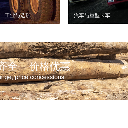
工业与选矿
汽车与重型卡车
齐全
价格优惠
ange, price concessions