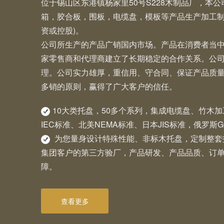
位于锡山区东港镇杨家里50号S228木制品厂，本
箱，胶合板，围板，电缆盘，模板等产品生产加工制
资或控股)。
公司所生产的产品广销国内市场。产品在消费者当
家零售商和代理商建立了长期稳定的合作关系。公
理。公司实力雄厚，重信用、守合同、保证产品质
多销的原则，赢得了广大客户的信任。
10大类托盘，50多个系列，集成电缆盘、竹木
IEC标准、北美NEMA标准、日本JIS标准，俄罗斯
为您量身设计特殊性能、非标木托盘，定制整套
集团客户的第三方验厂，产品研发、产品品质、订
障。
查看更多