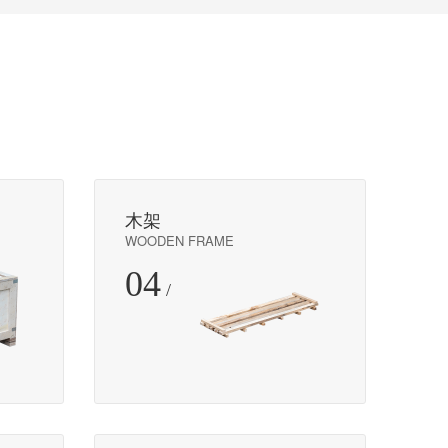
木架
WOODEN FRAME
04
/