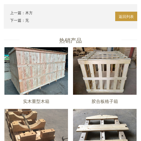
上一篇：
木方
返回列表
下一篇：无
热销产品
实木重型木箱
胶合板格子箱